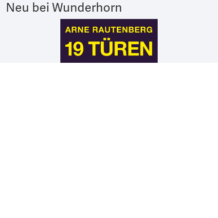
Neu bei Wunderhorn
Arne Rautenberg
19 TÜREN