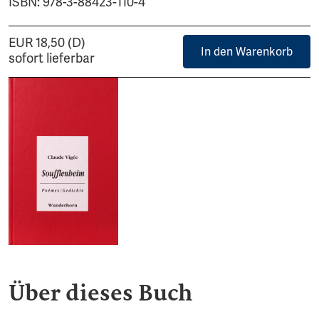
ISBN: 978-3-88423-110-4
EUR 18,50 (D)
In den Warenkorb
sofort lieferbar
Über dieses Buch