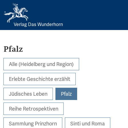
Verlag Das Wunderhorn
Skip
to
content
Pfalz
Alle (Heidelberg und Region)
Erlebte Geschichte erzählt
Jüdisches Leben
Pfalz
Reihe Retrospektiven
Sammlung Prinzhorn
Sinti und Roma