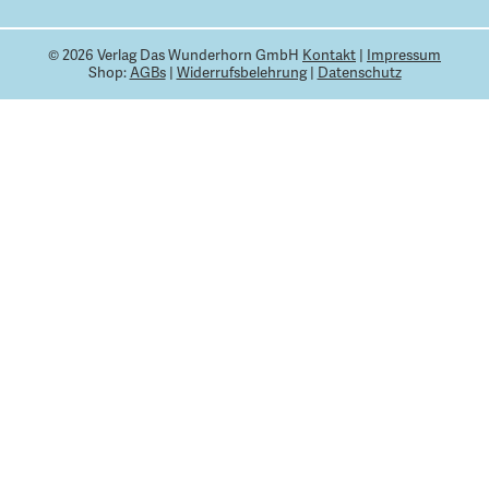
© 2026 Verlag Das Wunderhorn GmbH
Kontakt
|
Impressum
Shop:
AGBs
|
Widerrufsbelehrung
|
Datenschutz