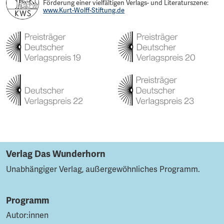
Förderung einer vielfältigen Verlags- und Literaturszene:
www.Kurt-Wolff-Stiftung.de
Verlag Das Wunderhorn
Unabhängiger Verlag, außergewöhnliches Programm.
Programm
Autor:innen