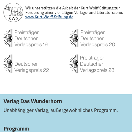
Wir unterstützen die Arbeit der Kurt Wolff Stiftung zur
Förderung einer vielfältigen Verlags- und Literaturszene:
www.Kurt-Wolff-Stiftung.de
Verlag Das Wunderhorn
Unabhängiger Verlag, außergewöhnliches Programm.
Programm