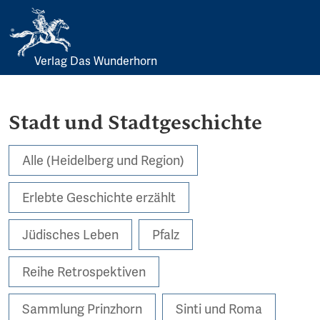
Verlag Das Wunderhorn
Skip
to
content
Stadt und Stadtgeschichte
Alle (Heidelberg und Region)
Erlebte Geschichte erzählt
Jüdisches Leben
Pfalz
Reihe Retrospektiven
Sammlung Prinzhorn
Sinti und Roma