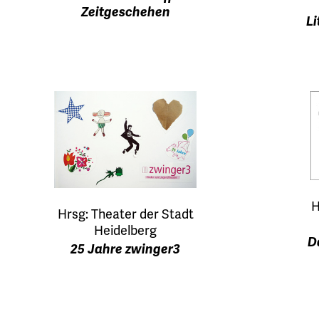
Zeitgeschehen
Li
H
Hrsg: Theater der Stadt
Heidelberg
D
25 Jahre zwinger3