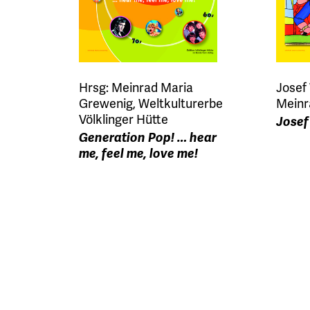
Hrsg: Meinrad Maria
Josef 
Grewenig, Weltkulturerbe
Meinr
Völklinger Hütte
Josef
Generation Pop! … hear
me, feel me, love me!