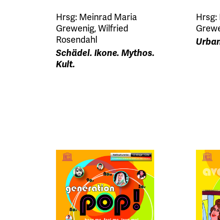
Hrsg: Meinrad Maria
Hrsg:
Grewenig, Wilfried
Grewe
Rosendahl
Urban
Schädel. Ikone. Mythos.
Kult.