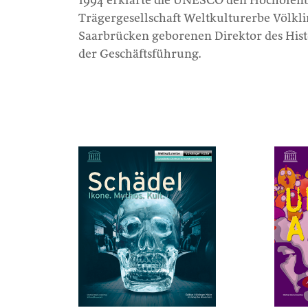
1994 erklärte die UNESCO den Hochofenbe
Trägergesellschaft Weltkulturerbe Völkl
Saarbrücken geborenen Direktor des Hist
der Geschäftsführung.