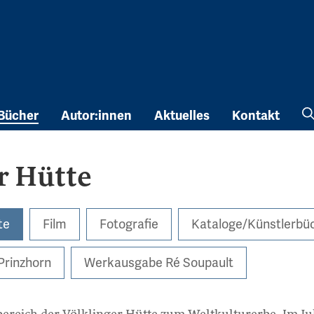
Bücher
Autor:innen
Aktuelles
Kontakt
r Hütte
te
Film
Fotografie
Kataloge/Künstlerbü
rinzhorn
Werkausgabe Ré Soupault