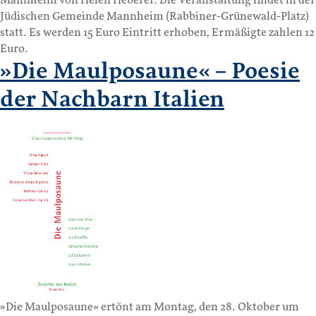
Mannheim von Helen Heberer. Die Veranstaltung findet in der
Jüdischen Gemeinde Mannheim (Rabbiner-Grünewald-Platz)
statt. Es werden 15 Euro Eintritt erhoben, Ermäßigte zahlen 12
Euro.
»Die Maulposaune« – Poesie
der Nachbarn Italien
»Die Maulposaune« ertönt am Montag, den 28. Oktober um