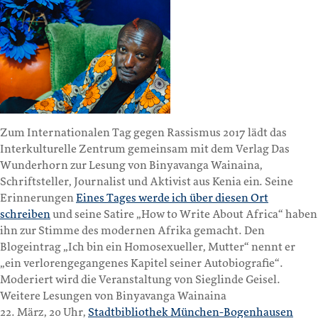
Zum Internationalen Tag gegen Rassismus 2017 lädt das
Interkulturelle Zentrum gemeinsam mit dem Verlag Das
Wunderhorn zur Lesung von Binyavanga Wainaina,
Schriftsteller, Journalist und Aktivist aus Kenia ein. Seine
Erinnerungen
Eines Tages werde ich über diesen Ort
schreiben
und seine Satire „How to Write About Africa“ haben
ihn zur Stimme des modernen Afrika gemacht. Den
Blogeintrag „Ich bin ein Homosexueller, Mutter“ nennt er
„ein verlorengegangenes Kapitel seiner Autobiografie“.
Moderiert wird die Veranstaltung von Sieglinde Geisel.
Weitere Lesungen von Binyavanga Wainaina
22. März, 20 Uhr,
Stadtbibliothek München-Bogenhausen