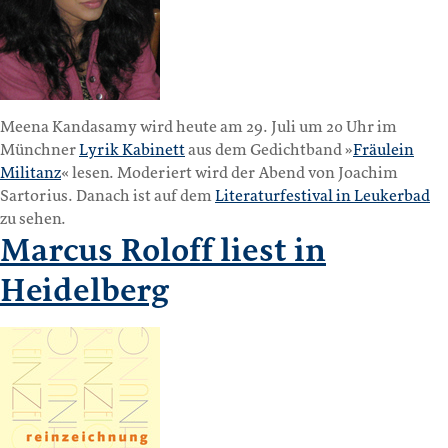
Meena Kandasamy wird heute am 29. Juli um 20 Uhr im
Münchner
Lyrik Kabinett
aus dem Gedichtband »
Fräulein
Militanz
« lesen. Moderiert wird der Abend von Joachim
Sartorius. Danach ist auf dem
Literaturfestival in Leukerbad
zu sehen.
Marcus Roloff liest in
Heidelberg