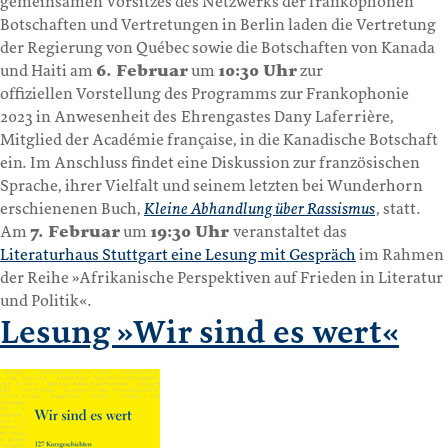
gemeinsamen Vorsitzes des Netzwerks der frankophonen
Botschaften und Vertretungen in Berlin laden die Vertretung
der Regierung von Québec sowie die Botschaften von Kanada
und Haiti am
6. Februar
um
10:30 Uhr
zur
offiziellen Vorstellung des Programms zur Frankophonie
2023 in Anwesenheit des
Ehrengastes Dany Laferrière,
Mitglied der Académie française, in die Kanadische Botschaft
ein. Im Anschluss findet eine Diskussion zur französischen
Sprache, ihrer Vielfalt und seinem letzten bei Wunderhorn
erschienenen Buch,
Kleine Abhandlung über Rassismus
, statt.
Am
7. Februar
um
19:30 Uhr
veranstaltet das
Literaturhaus Stuttgart eine Lesung mit Gespräch
im Rahmen
der Reihe »Afrikanische Perspektiven auf Frieden in Literatur
und Politik«.
Lesung »Wir sind es wert«