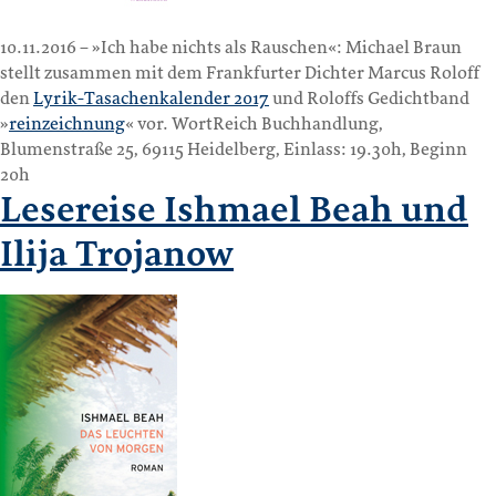
10.11.2016 – »Ich habe nichts als Rauschen«: Michael Braun
stellt zusammen mit dem Frankfurter Dichter Marcus Roloff
den
Lyrik-Tasachenkalender 2017
und Roloffs Gedichtband
»
reinzeichnung
« vor. WortReich Buchhandlung,
Blumenstraße 25, 69115 Heidelberg, Einlass: 19.30h, Beginn
20h
Lesereise Ishmael Beah und
Ilija Trojanow