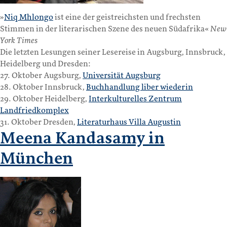
»
Niq Mhlongo
ist eine der geistreichsten und frechsten
Stimmen in der literarischen Szene des neuen Südafrika«
New
York Times
Die letzten Lesungen seiner Lesereise in Augsburg, Innsbruck,
Heidelberg und Dresden:
27. Oktober Augsburg,
Universität Augsburg
28. Oktober Innsbruck,
Buchhandlung liber wiederin
29. Oktober Heidelberg,
Interkulturelles Zentrum
Landfriedkomplex
31. Oktober Dresden,
Literaturhaus Villa Augustin
Meena Kandasamy in
München