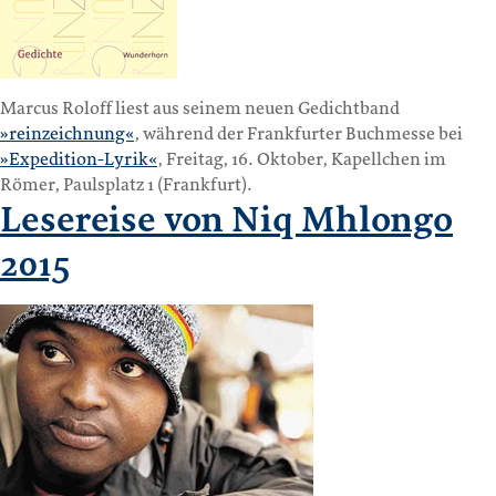
Marcus Roloff liest aus seinem neuen Gedichtband
»reinzeichnung«
, während der Frankfurter Buchmesse bei
»Expedition-Lyrik«
, Freitag, 16. Oktober, Kapellchen im
Römer, Paulsplatz 1 (Frankfurt).
Lesereise von Niq Mhlongo
2015