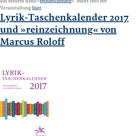
aus seinem Band »
reinzeichnung
«. Mehr Info zur
Veranstaltung
hier
.
Lyrik-Taschenkalender 2017
und »reinzeichnung« von
Marcus Roloff