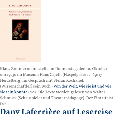
Klaus Zimmermann stellt am Donnerstag, den 10. Oktober
um 19.30 im Museum Haus Cajeth (Haspelgasse 12, 69117
Heidelberg) im Gespräch mit Stefan Kochanek
(Wissenschaftler) sein Buch
»Von der Welt, wie sie ist und wie
sie sein könnte«
vor. Die Texte werden gelesen von Walter
Schmuck (Schauspieler und Theaterpädagoge). Der Eintritt ist
frei.
Dany Laferrière auf Lesereise