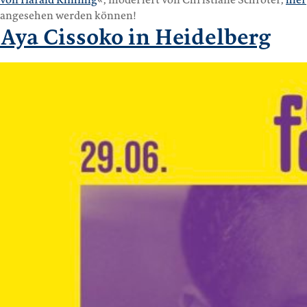
von Harald Kimmig
«, moderiert von Christiane Schröter,
hier
angesehen werden können!
Aya Cissoko in Heidelberg