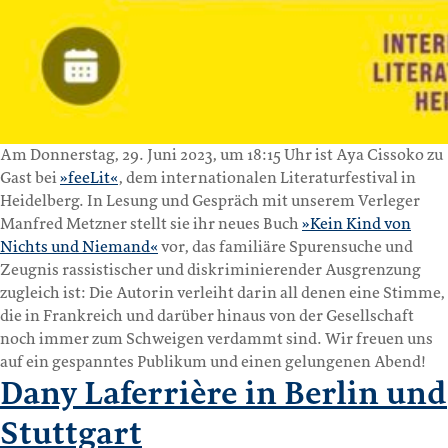
Am Donnerstag, 29. Juni 2023, um 18:15 Uhr ist Aya Cissoko zu
Gast bei
»feeLit«
, dem internationalen Literaturfestival in
Heidelberg. In Lesung und Gespräch mit unserem Verleger
Manfred Metzner stellt sie ihr neues Buch
»Kein Kind von
Nichts und Niemand«
vor, das familiäre Spurensuche und
Zeugnis rassistischer und diskriminierender Ausgrenzung
zugleich ist: Die Autorin verleiht darin all denen eine Stimme,
die in Frankreich und darüber hinaus von der Gesellschaft
noch immer zum Schweigen verdammt sind. Wir freuen uns
auf ein gespanntes Publikum und einen gelungenen Abend!
Dany Laferrière in Berlin und
Stuttgart