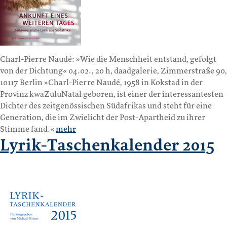
Charl-Pierre Naudé: »Wie die Menschheit entstand, gefolgt
von der Dichtung« 04.02., 20 h, daadgalerie, Zimmerstraße 90,
10117 Berlin »Charl-Pierre Naudé, 1958 in Kokstad in der
Provinz kwaZuluNatal geboren, ist einer der interessantesten
Dichter des zeitgenössischen Südafrikas und steht für eine
Generation, die im Zwielicht der Post-Apartheid zu ihrer
Stimme fand.«
mehr
Lyrik-Taschenkalender 2015