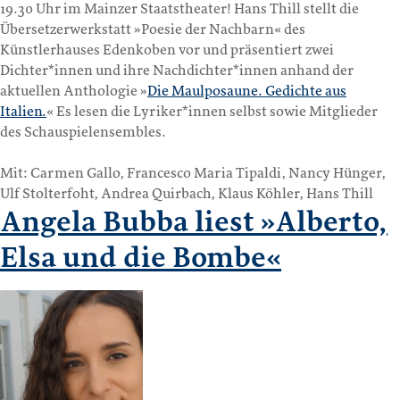
19.30 Uhr im Mainzer Staatstheater! Hans Thill stellt die
Übersetzerwerkstatt »Poesie der Nachbarn« des
Künstlerhauses Edenkoben vor und präsentiert zwei
Dichter*innen und ihre Nachdichter*innen anhand der
aktuellen Anthologie »
Die Maulposaune. Gedichte aus
Italien
.
« Es lesen die Lyriker*innen selbst sowie Mitglieder
des Schauspielensembles.
Mit: Carmen Gallo, Francesco Maria Tipaldi, Nancy Hünger,
Ulf Stolterfoht, Andrea Quirbach, Klaus Köhler, Hans Thill
Angela Bubba liest »Alberto,
Elsa und die Bombe«