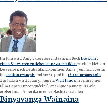
Im Juni wird Dany Laferrière mit seinem Buch
Die Kunst
einen Schwarzen zu lieben ohne zu ermüden
zu einer kleinen
Lesereise nach Deutschland kommen. Am 8. Juni nach Berlin
ins
Institut Français
und am 11. Juni ins
Literaturhaus Köln
.
Zusätzlich wird er am 9. Juni im
Wolf Kino
in Berlin seinen
Film Comment conquérir l´Amérique en une nuit (Wie
erobert man Amerika in einer Nacht) vorstellen
Binyavanga Wainaina