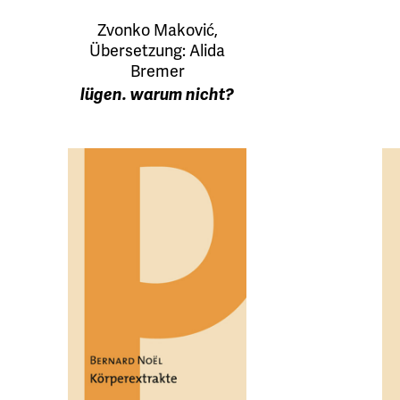
Zvonko Maković,
Übersetzung: Alida
Bremer
lügen. warum nicht?