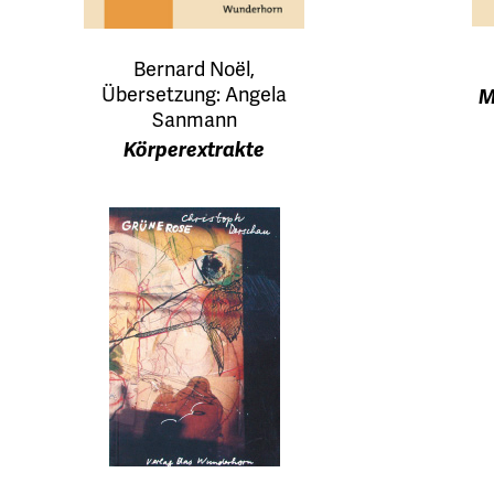
Bernard Noël,
Übersetzung: Angela
M
Sanmann
Körperextrakte