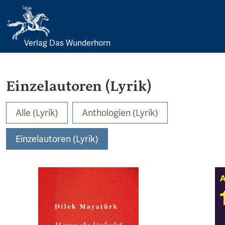
Verlag Das Wunderhorn
Skip
to
content
Einzelautoren (Lyrik)
Alle (Lyrik)
Anthologien (Lyrik)
Einzelautoren (Lyrik)