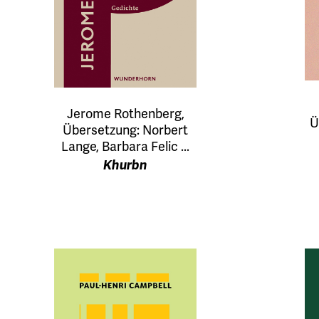
Jerome Rothenberg,
Ü
Übersetzung: Norbert
Lange, Barbara Felic ...
Khurbn