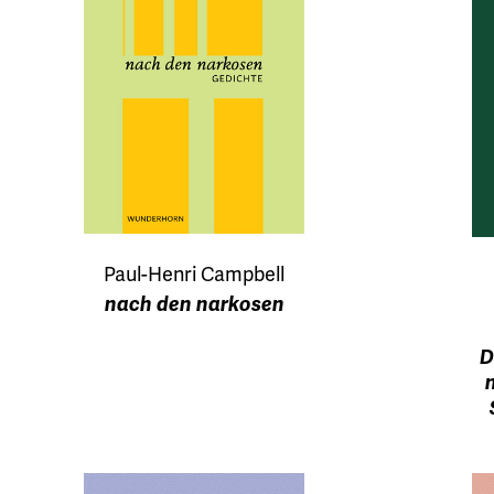
Paul-Henri Campbell
nach den narkosen
D