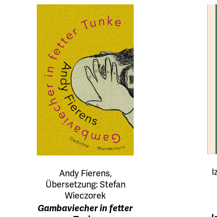
I
Andy Fierens,
Übersetzung: Stefan
Wieczorek
Gambaviecher in fetter