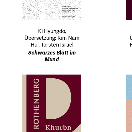
Ki Hyungdo,
Übersetzung: Kim Nam
Hui, Torsten Israel
H
Schwarzes Blatt im
Mund