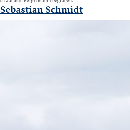
ist auf dem Bergfriedhof begraben.
Sebastian Schmidt