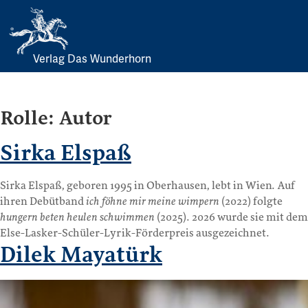
Verlag Das Wunderhorn
Skip
to
content
Rolle:
Autor
Sirka Elspaß
Sirka Elspaß, geboren 1995 in Oberhausen, lebt in Wien. Auf
ihren Debütband
ich föhne mir meine wimpern
(2022) folgte
hungern beten heulen schwimmen
(2025). 2026 wurde sie mit dem
Else-Lasker-Schüler-Lyrik-Förderpreis ausgezeichnet.
Dilek Mayatürk