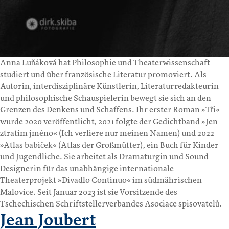
Anna Luňáková hat Philosophie und Theaterwissenschaft
studiert und über französische Literatur promoviert. Als
Autorin, interdisziplinäre Künstlerin, Literaturredakteurin
und philosophische Schauspielerin bewegt sie sich an den
Grenzen des Denkens und Schaffens. Ihr erster Roman »Tři«
wurde 2020 veröffentlicht, 2021 folgte der Gedichtband »Jen
ztratím jméno« (Ich verliere nur meinen Namen) und 2022
»Atlas babiček« (Atlas der Großmütter), ein Buch für Kinder
und Jugendliche. Sie arbeitet als Dramaturgin und Sound
Designerin für das unabhängige internationale
Theaterprojekt »Divadlo Continuo« im südmährischen
Malovice. Seit Januar 2023 ist sie Vorsitzende des
Tschechischen Schriftstellerverbandes Asociace spisovatelů.
Jean Joubert