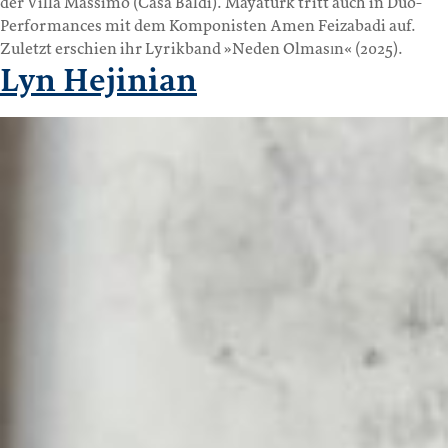
der Villa Massimo (Casa Baldi). Mayatürk tritt auch in Duo-
Performances mit dem Komponisten Amen Feizabadi auf.
Zuletzt erschien ihr Lyrikband »Neden Olmasın« (2025).
Lyn Hejinian