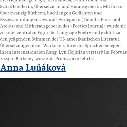
Lyn Hejinian, geb. 1941 in Alameda, Kalifornien, war
Schriftstellerin, Übersetzerin und Herausgeberin. Mit ihren
über zwanzig Büchern, buchlangen Gedichten und
Essaysammlungen sowie als Verlegerin (Tuumba Press und
Atelos) und Mitherausgeberin des »Poetics Journal« wurde sie
zu einer zentralen Figur der Language Poetry und gehört zu
den prägenden Stimmen der US-amerikanischen Literatur.
Übersetzungen ihrer Werke in zahlreiche Sprachen belegen
ihren internationalen Rang. Lyn Hejinian verstarb im Februar
2024 in Berkeley, wo sie als Professorin lehrte.
Anna Luňáková