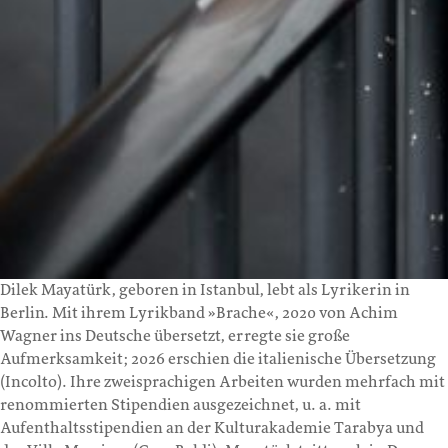
Dilek Mayatürk, geboren in Istanbul, lebt als Lyrikerin in
Berlin. Mit ihrem Lyrikband »Brache«, 2020 von Achim
Wagner ins Deutsche übersetzt, erregte sie große
Aufmerksamkeit; 2026 erschien die italienische Übersetzung
(Incolto). Ihre zweisprachigen Arbeiten wurden mehrfach mit
renommierten Stipendien ausgezeichnet, u. a. mit
Aufenthaltsstipendien an der Kulturakademie Tarabya und