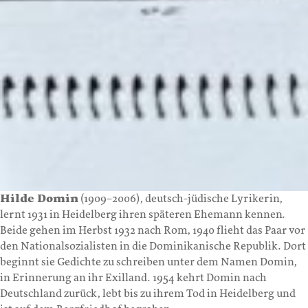
Hilde Domin
(1909–2006), deutsch-jüdische Lyrikerin,
lernt 1931 in Heidelberg ihren späteren Ehemann kennen.
Beide gehen im Herbst 1932 nach Rom, 1940 flieht das Paar vor
den Nationalsozialisten in die Dominikanische Republik. Dort
beginnt sie Gedichte zu schreiben unter dem Namen Domin,
in Erinnerung an ihr Exilland. 1954 kehrt Domin nach
Deutschland zurück, lebt bis zu ihrem Tod in Heidelberg und